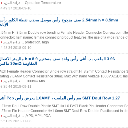
قراءة المزيد
Operation Temperature ...
2018-09-10 14:49:37
2.54mm h = 8.5mm صف مزدوج رأس موصل محدب نقطة الكلور رأس
الإناث
2.54mm H=8.5mm Double row bending Female Header Connector Convex point It
connector: Item name: female connector product features: the use of a wide range o
قراءة المزيد
protection, high ...
2018-09-10 14:48:34
6 الملعب بب أنثى رأس واحد صف مستقيم h = 8.9 ملليمتر الاتصال
المقاومة 30mΩ ماكس
3.96 Pitch Female Header Connector Single row straight H=8.9mm Contact Resistanc
Rating 7.0AMP Contact Resistance 30mΩ Max Withstand Voltage 1000V AC/DC Insu
قراءة المزيد
1000mΩ Min ...
2018-09-11 08:35:44
SMT Doul Row 1.27 مم رأس الملعب ، 1.0AMP يعرض رأس Pcb أنثى
1.27mm Doul Row Double Plastic SMT H=1.0 PA9T Black Pin Header Connector Br
1.27mm Pin Header Connector H=1.0mm SMT Doul Row Double Plastic used in displ
قراءة المزيد
MP3, MP4, PDA, ...
2021-11-08 15:51:39