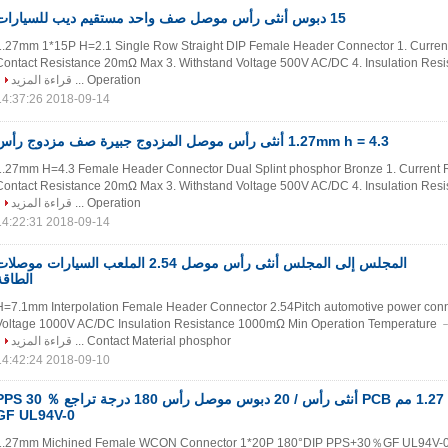
15 دبوس أنثى رأس موصل صف واحد مستقيم ديب للسيارات
1.27mm 1*15P H=2.1 Single Row Straight DIP Female Header Connector 1. Curren
Contact Resistance 20mΩ Max 3. Withstand Voltage 500V AC/DC 4. Insulation Res
قراءة المزيد
Operation ...
2018-09-14 14:37:26
1.27mm h = 4.3 أنثى رأس موصل المزدوج جبيرة صف مزدوج رأس
1.27mm H=4.3 Female Header Connector Dual Splint phosphor Bronze 1. Current 
Contact Resistance 20mΩ Max 3. Withstand Voltage 500V AC/DC 4. Insulation Res
قراءة المزيد
Operation ...
2018-09-14 14:22:31
المجلس إلى المجلس أنثى رأس موصل 2.54 الملعب السيارات موصلا
الطاقة
H=7.1mm Interpolation Female Header Connector 2.54Pitch automotive power conn
Voltage 1000V AC/DC Insulation Resistance 1000mΩ Min Operation Temperature
قراءة المزيد
Contact Material phosphor ...
2018-09-10 14:42:24
 مم PCB أنثى رأس / 20 دبوس موصل رأس 180 درجة تراجع PPS 30 ％
GF UL94V-0
1.27mm Michined Female WCON Connector 1*20P 180°DIP PPS+30％GF UL94V-0 