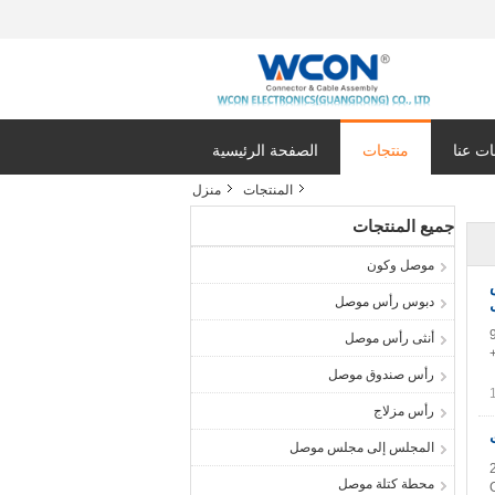
ت عنا
منتجات
الصفحة الرئيسية
المنتجات
منزل
جميع المنتجات
موصل وكون
2 
دبوس رأس موصل
أنثى رأس موصل
رأس صندوق موصل
رأس مزلاج
المجلس إلى مجلس موصل
محطة كتلة موصل