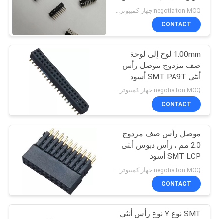
POLICY
negotiaiton MOQ:جهاز كمبيوتر شخصى 1000
CONTACT
32
1.00mm لوح إلى لوحة
رأس مزلاج
صف مزدوج موصل رأس
أنثى SMT PA9T أسود
negotiaiton MOQ:جهاز كمبيوتر شخصى 1000
CONTACT
موصل رأس صف مزدوج
51
2.0 مم ، رأس دبوس أنثى
المجلس إلى مجلس
SMT LCP أسود
negotiaiton MOQ:جهاز كمبيوتر شخصى 1000
موصل
CONTACT
SMT نوع Y نوع رأس أنثى