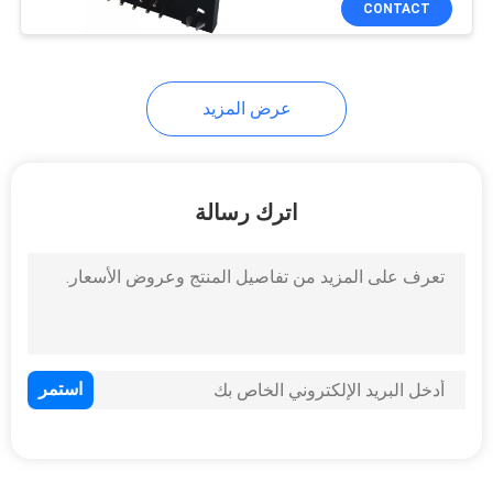
CONTACT
35
رأس الدبوس
المستديرة
عرض المزيد
اترك رسالة
16
إدك المقبس
7