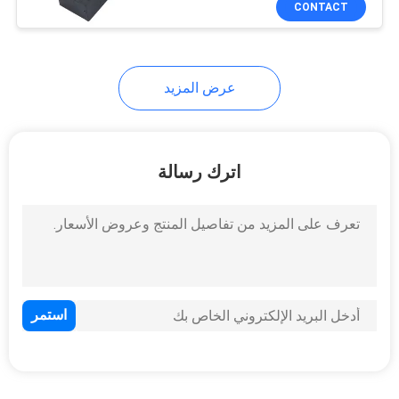
CONTACT
35
رأس الدبوس
المستديرة
عرض المزيد
اترك رسالة
16
إدك المقبس
7