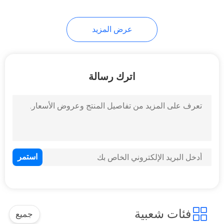
عرض المزيد
اترك رسالة
فئات شعبية
جميع