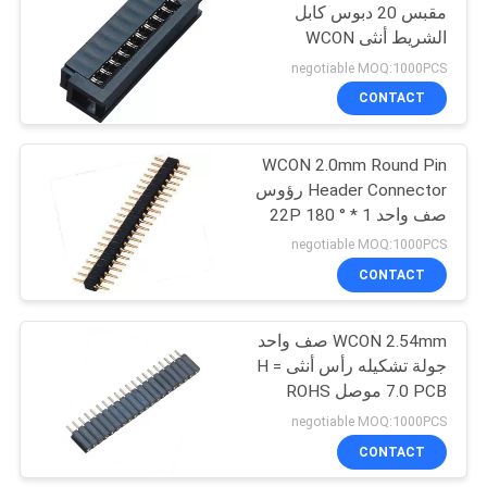
مقبس 20 دبوس كابل
الشريط أنثى WCON
الموصل
negotiable MOQ:1000PCS
CONTACT
WCON 2.0mm Round Pin
Header Connector رؤوس
صف واحد 1 * 22P 180 °
DIP
negotiable MOQ:1000PCS
CONTACT
WCON 2.54mm صف واحد
جولة تشكيله رأس أنثى H =
7.0 PCB موصل ROHS
negotiable MOQ:1000PCS
CONTACT