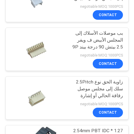
ف ويفر
POLICY
negotiable MOQ:1000PCS
CONTACT
بب موصلات الأسلاك إلى
المجلس الأبيض ف ويفر
2.5 بيتش 90 درجة بيند 9P
negotiable MOQ:1000PCS
CONTACT
زاوية الحق نوع 2.5Pitch
سلك إلى مجلس موصل
رقاقة الحالي أو إشارة
الإرسال
negotiable MOQ:1000PCS
CONTACT
1.27 * 2.54mm PBT IDC